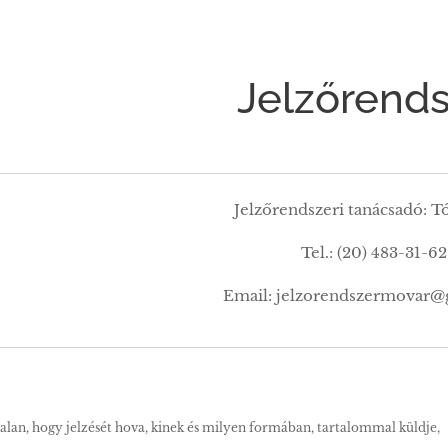
Jelzőrend
Jelzőrendszeri tanácsadó: Tó
Tel.: (20) 483-31-62
Email: jelzorendszermovar@
alan, hogy jelzését hova, kinek és milyen formában, tartalommal küldje,