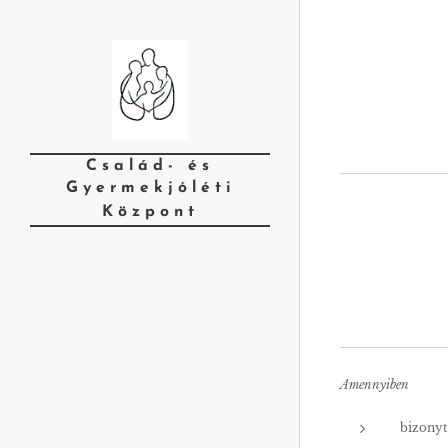
Család- és
Gyermekjóléti
Központ
Amennyiben
bizonyt