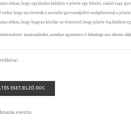
alan abban, hogy egyáltalán küldjön-e jelzést egy felnőtt, család vagy g
 tudni, hogy mi történik a szociális/gyermekjóléti szolgáltatónál a jelzés
alan abban, hogy hogyan közölje az érintettel, hogy jelzést fog küldeni eg
elzőrendszeri tanácsadónkat, személyes egyeztetésre is lehetősége van előzetes időp
letöltése:
LTÉS ESETJELZŐ.DOC
almazás esetén: