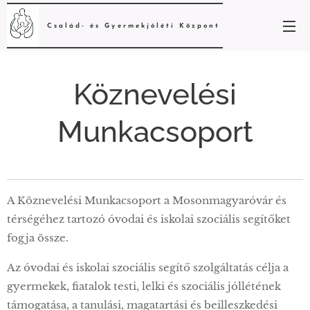
Család- és Gyermekjóléti
Központ
Köznevelési
Munkacsoport
A Köznevelési Munkacsoport a Mosonmagyaróvár és
térségéhez tartozó óvodai és iskolai szociális segítőket
fogja össze.
Az óvodai és iskolai szociális segítő szolgáltatás célja a
gyermekek, fiatalok testi, lelki és szociális jóllétének
támogatása, a tanulási, magatartási és beilleszkedési