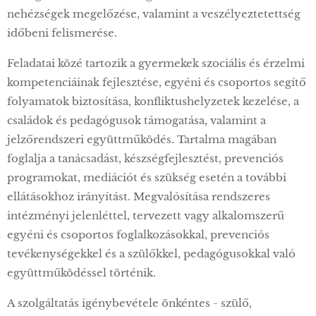
nehézségek megelőzése, valamint a veszélyeztetettség
időbeni felismerése.
Feladatai közé tartozik a gyermekek szociális és érzelmi
kompetenciáinak fejlesztése, egyéni és csoportos segítő
folyamatok biztosítása, konfliktushelyzetek kezelése, a
családok és pedagógusok támogatása, valamint a
jelzőrendszeri együttműködés. Tartalma magában
foglalja a tanácsadást, készségfejlesztést, prevenciós
programokat, mediációt és szükség esetén a további
ellátásokhoz irányítást. Megvalósítása rendszeres
intézményi jelenléttel, tervezett vagy alkalomszerű
egyéni és csoportos foglalkozásokkal, prevenciós
tevékenységekkel és a szülőkkel, pedagógusokkal való
együttműködéssel történik.
A szolgáltatás igénybevétele önkéntes - szülő,